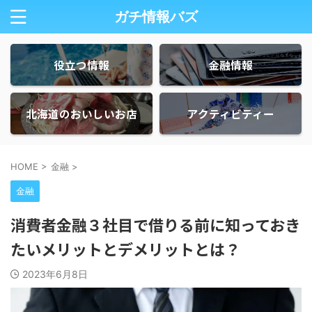
ガチ情報バズ
役立つ情報
金融情報
北海道のおいしいお店
アクティビティー
HOME
>
金融
>
金融
消費者金融３社目で借りる前に知っておき
たいメリットとデメリットとは？
2023年6月8日