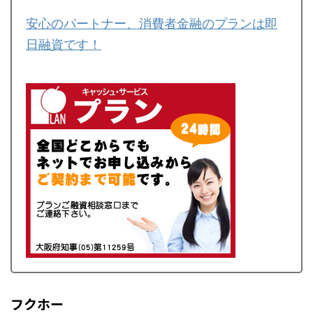
安心のパートナー、消費者金融のプランは即
日融資です！
フクホー