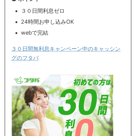
３０日間利息ゼロ
24時間お申し込みOK
webで完結
３０日間無利息キャンペーン中のキャッシン
グのフタバ