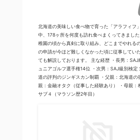
北海道の美味しい食べ物で育った「アラフィフ」
中、178ヶ所を何度も訪れ食べまくってきまし
稚園の頃から真剣に取り組み、どこまでやれるの
の申請が今ほど難しくなかった頃に従事してい
ても解説しております。 主な経歴 ・長男：SA
ュニアゴルフ選手権14位 ・次男：SAJ級別検
道の評判のジンギスカン制覇 ・父親：北海道の宿
親：金融オタク（従事した経験あり） ・母親：札
サブ４（マラソン歴2年目）