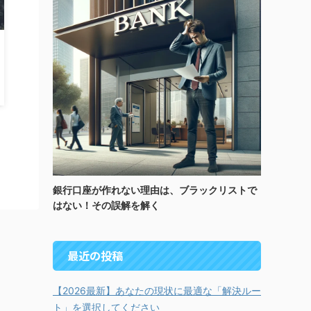
銀行口座が作れない理由は、ブラックリストで
はない！その誤解を解く
最近の投稿
【2026最新】あなたの現状に最適な「解決ルー
ト」を選択してください