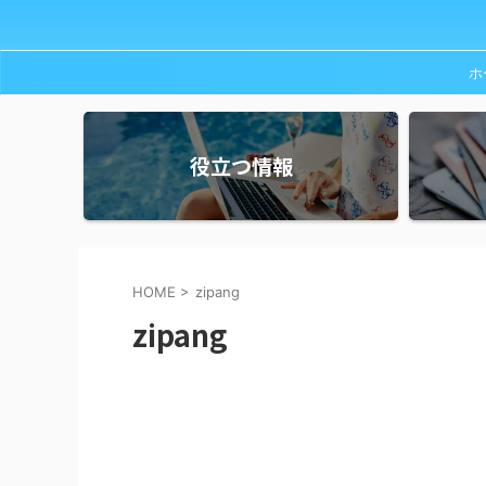
ホ
役立つ情報
HOME
>
zipang
zipang