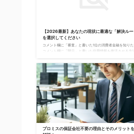
【2026最新】あなたの現状に最適な「解決ルー
を選択してください
コメント欄に「審査」と書いた1位の消費者金融を知りた
コメント欄に「開示」と書いた信用情報を復活させる方
りたい方 コメント欄に「好きな果物」を書いたクレカの
番を知りたい方
プロミスの保証会社不要の理由とそのメリット