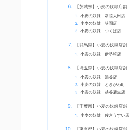
【茨城県】小麦の奴隷店舗
小麦の奴隷 常陸太田店
小麦の奴隷 笠間店
小麦の奴隷 つくば店
【群馬県】小麦の奴隷店舗
小麦の奴隷 伊勢崎店
【埼玉県】小麦の奴隷店舗
小麦の奴隷 熊谷店
小麦の奴隷 ときがわ町
小麦の奴隷 越谷蒲生店
【千葉県】小麦の奴隷店舗
小麦の奴隷 佐倉うすい店
【東京都】小麦の奴隷店舗