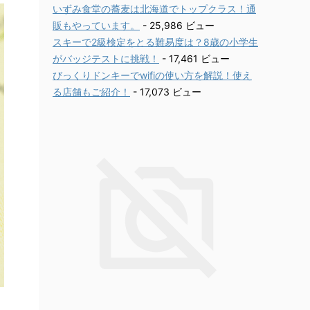
いずみ食堂の蕎麦は北海道でトップクラス！通
販もやっています。
- 25,986 ビュー
スキーで2級検定をとる難易度は？8歳の小学生
がバッジテストに挑戦！
- 17,461 ビュー
びっくりドンキーでwifiの使い方を解説！使え
る店舗もご紹介！
- 17,073 ビュー