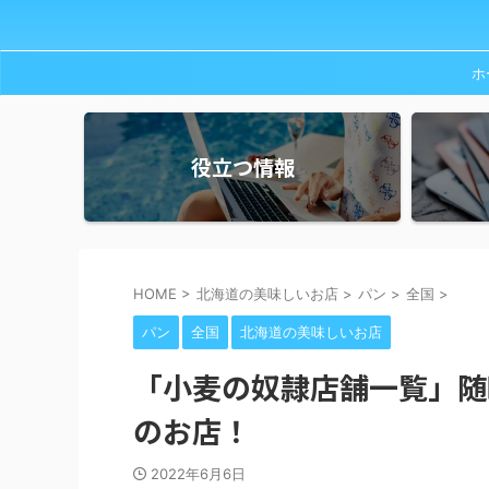
ホ
役立つ情報
HOME
>
北海道の美味しいお店
>
パン
>
全国
>
パン
全国
北海道の美味しいお店
「小麦の奴隷店舗一覧」随
のお店！
2022年6月6日