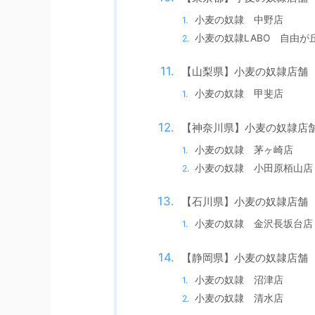
小麦の奴隷 中野店
小麦の奴隷LABO 自由が
【山梨県】小麦の奴隷店舗
小麦の奴隷 甲斐店
【神奈川県】小麦の奴隷店
小麦の奴隷 茅ヶ崎店
小麦の奴隷 小田原栢山店
【石川県】小麦の奴隷店舗
小麦の奴隷 金沢長坂台店
【静岡県】小麦の奴隷店舗
小麦の奴隷 沼津店
小麦の奴隷 清水店