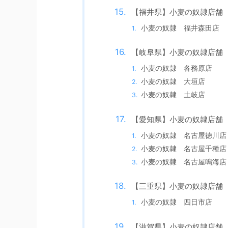
【福井県】小麦の奴隷店舗
小麦の奴隷 福井森田店
【岐阜県】小麦の奴隷店舗
小麦の奴隷 各務原店
小麦の奴隷 大垣店
小麦の奴隷 土岐店
【愛知県】小麦の奴隷店舗
小麦の奴隷 名古屋徳川店
小麦の奴隷 名古屋千種店
小麦の奴隷 名古屋鳴海店
【三重県】小麦の奴隷店舗
小麦の奴隷 四日市店
【滋賀県】小麦の奴隷店舗