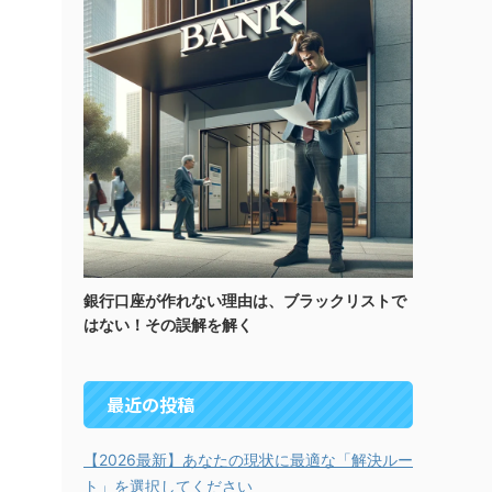
銀行口座が作れない理由は、ブラックリストで
はない！その誤解を解く
最近の投稿
【2026最新】あなたの現状に最適な「解決ルー
ト」を選択してください